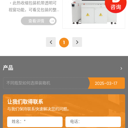
・此热收缩包装机带透明可
胶管，链杆式输送经久耐
视窗功能，可看见包装的整
用。
个过程。
・此热收缩包装机可根据不
查看详情
如何正确操作封箱机
・炉内温度均匀，可适用于
2022-10-09
同产品采用不同材质的输送
收缩PVC,POF等不同材质的
链。
托盘缠绕机使用前的注意事项
2025-06-09
收缩膜。
・变频器控制传送速度，无
1
・炉内隔热内胆形成热风循
级调速。
初次使用开箱机需要注意的问题
2025-06-04
环，针对不同包装物的包装
・超大风量冷却系统，产品
需要，调整输送带的快慢，
栈板打包机可适用什么材质打包带
2025-04-03
热缩后迅速冷却定型。
以达到最佳
产品
・收缩炉后端可选配铝制滚
打包机烫头烧毁的原因
的收缩效果。
2025-03-18
筒工作台，产品包装后不会
・针对不同的产品搭配指推
跌落地面。
不同瓶型如何选择装箱机
2025-03-17
输送线或皮带输送有效控制
・BSE6040AM 可添加密轴
产品的间隙，达到较高包装
功能，专为包装体积比较小
栈板穿剑捆扎机剑道偏移怎么处理（二）
2025-03-04
速度与收缩
让我们取得联系
的产品而设计。
效果。
栈板穿剑捆扎机剑道偏移怎么处理（一）
2025-03-03
与我们保持联系快速解决您的问题。
封箱机可以倒过来当开箱机用吗
2024-12-03