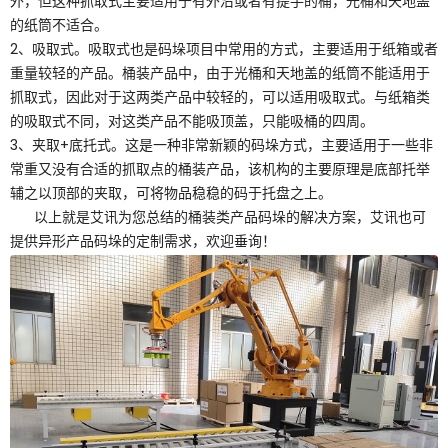
外，但这种抓取式主要适用于有外沿或者有提手的桶，光桶和天地盖
的纸筒不适合。
2、吸取式。吸取式也是码垛项目中常用的方式，主要适用于纸箱或者
重量较轻的产品。桶装产品中，由于光桶和天地盖的纸筒不能适用于
抓取式，因此对于这两类产品中较轻的，可以适用吸取式。与纸箱类
的吸取式不同，对这类产品不能吸顶盖，只能吸桶的四周。
3、夹取+底托式。这是一种非常新颖的码垛方式，主要适用于一些非
常重又没有合适的抓取点的桶装产品，该机构的主要原理是底部托举
辅之以顶部的夹取，可将物品稳稳的码于托盘之上。
以上就是艾讯为您总结的桶装类产品码垛的解决方案，艾讯也可
提供异形产品码垛的定制需求，欢迎垂询！