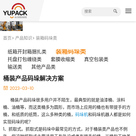
首页
产品知识
装箱码垛类
装箱码垛类
纸箱开封箱捆扎类
托盘打包缠绕类
套膜收缩类
真空包装类
输送类
其他产品类
桶装产品码垛解决方案
2023-03-10
桶装产品码垛很多用户并不陌生，最典型的就是油漆桶、涂料
桶、油桶等，而这类桶多为圆形，而市场上应用的桶也有带提手的方
桶，和纸质的纸筒，这么多种类的桶，
码垛机
和码垛机器人都是如何
实现码垛的呢？
1、抓取式。抓取式是码垛中最常见的方式，对于桶装类产品也不例