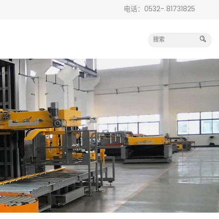
电话：0532- 81731825