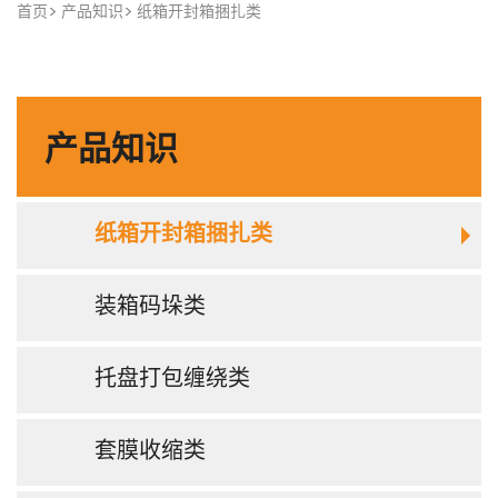
首页
产品知识
纸箱开封箱捆扎类
产品知识
纸箱开封箱捆扎类
装箱码垛类
托盘打包缠绕类
套膜收缩类