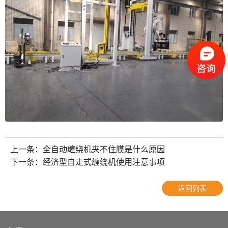
上一条：全自动缠绕机夹不住膜是什么原因
如何正确操作封箱机
2022-10-09
下一条：经济型自走式缠绕机使用注意事项
托盘缠绕机使用前的注意事项
2025-06-09
返回列表
初次使用开箱机需要注意的问题
2025-06-04
栈板打包机可适用什么材质打包带
2025-04-03