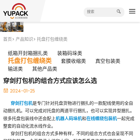
首页
产品知识
托盘打包缠绕类
纸箱开封箱捆扎类
装箱码垛类
托盘打包缠绕类
套膜收缩类
真空包装类
输送类
其他产品类
穿剑打包机的组合方式应该怎么选
2024-01-25
穿剑打包机
是专门针对托盘货物进行捆扎的一款配线使用的全自
动捆扎机。可以完成对托盘的两道平行捆扎，也可以实现井型捆扎。
机器人码垛机
在线缠绕包装机
很多托盘包装线中还会配上
和
一起完成
整套的自动化流水线作业。
穿剑打包机的组合方式多种有样，不同的组合方式也会呈现不同