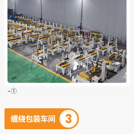
-①
3
缠绕包装车间