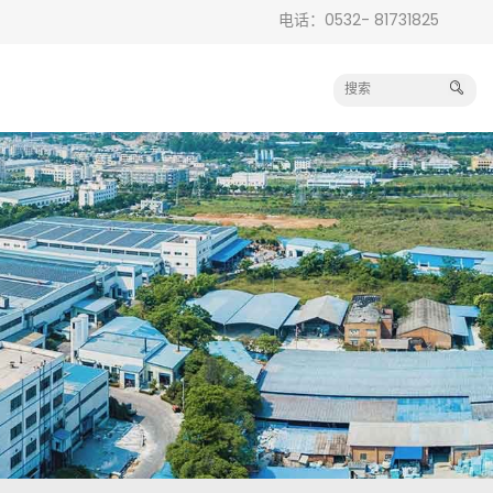
电话：0532- 81731825