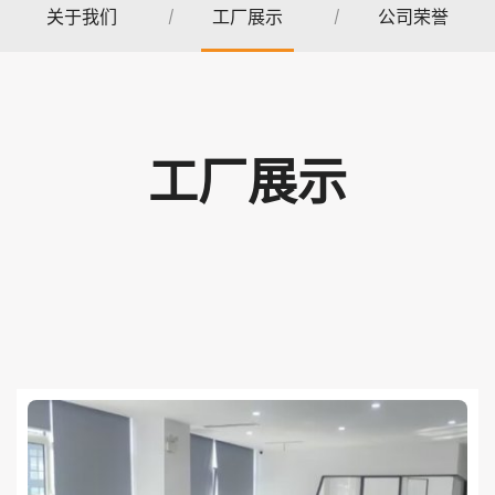
关于我们
工厂展示
公司荣誉
工厂展示