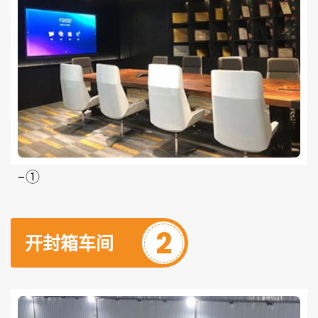
-①
2
开封箱车间