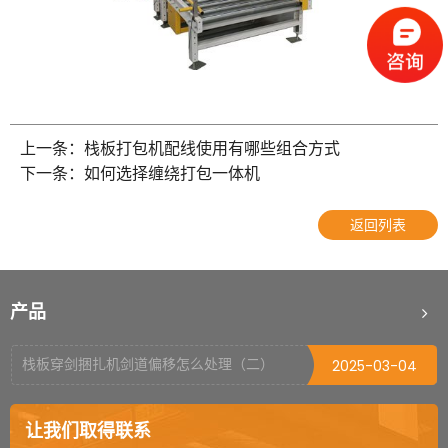
如何正确操作封箱机
2022-10-09
上一条：栈板打包机配线使用有哪些组合方式
托盘缠绕机使用前的注意事项
2025-06-09
下一条：如何选择缠绕打包一体机
初次使用开箱机需要注意的问题
2025-06-04
返回列表
栈板打包机可适用什么材质打包带
2025-04-03
打包机烫头烧毁的原因
2025-03-18
产品
不同瓶型如何选择装箱机
2025-03-17
栈板穿剑捆扎机剑道偏移怎么处理（二）
2025-03-04
栈板穿剑捆扎机剑道偏移怎么处理（一）
2025-03-03
让我们取得联系