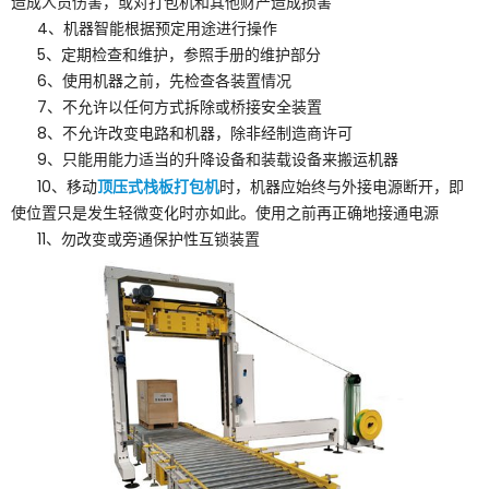
造成人员伤害，或对打包机和其他财产造成损害
4、机器智能根据预定用途进行操作
5、定期检查和维护，参照手册的维护部分
6、使用机器之前，先检查各装置情况
7、不允许以任何方式拆除或桥接安全装置
8、不允许改变电路和机器，除非经制造商许可
9、只能用能力适当的升降设备和装载设备来搬运机器
顶压式栈板打包机
10、移动
时，机器应始终与外接电源断开，即
使位置只是发生轻微变化时亦如此。使用之前再正确地接通电源
11、勿改变或旁通保护性互锁装置