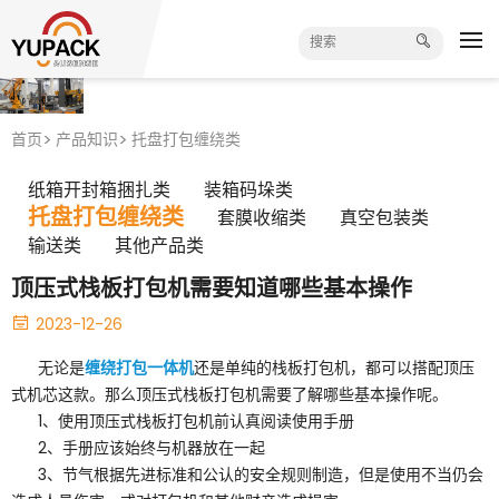
首页
产品知识
托盘打包缠绕类
纸箱开封箱捆扎类
装箱码垛类
托盘打包缠绕类
套膜收缩类
真空包装类
输送类
其他产品类
顶压式栈板打包机需要知道哪些基本操作
2023-12-26
缠绕打包一体机
无论是
还是单纯的栈板打包机，都可以搭配顶压
式机芯这款。那么顶压式栈板打包机需要了解哪些基本操作呢。
1、使用顶压式栈板打包机前认真阅读使用手册
2、手册应该始终与机器放在一起
3、节气根据先进标准和公认的安全规则制造，但是使用不当仍会