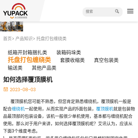
首页
产品知识
托盘打包缠绕类
纸箱开封箱捆扎类
装箱码垛类
托盘打包缠绕类
套膜收缩类
真空包装类
输送类
其他产品类
如何选择覆顶膜机
2023-08-03
覆顶膜机您可能不熟悉，但您肯定熟悉缠绕机，覆顶膜机一般是
配合
缠绕机
一起使用，从而实现产品的5面包装，
覆顶膜机
就是包装物
品最顶部的包装设备，该机一般很少单机使用，基本都与缠绕机配合
使用。那么对于用户来讲，如何选择覆顶膜机呢？艾讯认为，应该从
下面3个维度考虑。