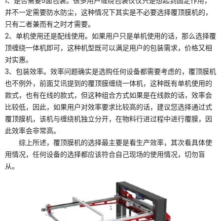
1、是否需要5面包装。很多用户缠绕包装仅仅只是想起到固定作用，
并不一定需要防水防尘，这种情况下其实是不必要选择覆顶膜机的，
只有二者兼而有之时才需要。
2、单机使用还是配线使用。如果用户只是单机使用的话，那么选择覆
顶缠绕一体机即可，这种机型既可以满足用户的包装需求，价格又相
对实惠。
3、包装效率。效率问题确实是选购任何设备都需要考虑的，覆顶膜机
也不例外，前面艾讯提到的覆顶膜缠绕一体机，这种既有单机使用的
款式，也有在线的款式，但这种组合方式如果是在线款的话，效率会
比较低，因此，如果用户对效率要求比较高的话，建议您选择通过式
覆顶膜机，该机与缠绕机独立分开，在物料行进过程中进行覆膜，因
此效率会非常高。
综上所述，覆顶膜机的选择最主要是看生产效率，其次看具体使
用情况，任何设备的选择都应该符合自己现场的使用情况，切勿盲
从。