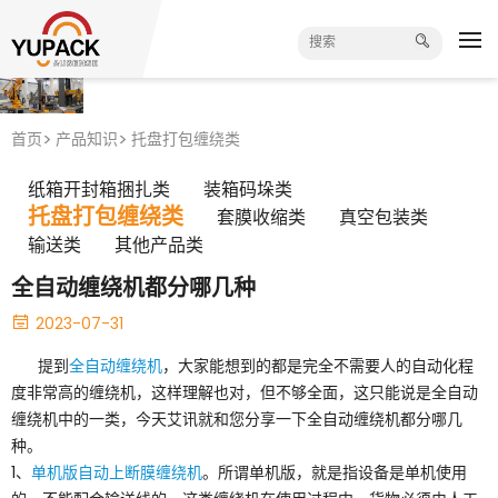
首页
产品知识
托盘打包缠绕类
纸箱开封箱捆扎类
装箱码垛类
托盘打包缠绕类
套膜收缩类
真空包装类
输送类
其他产品类
全自动缠绕机都分哪几种
2023-07-31
提到
全自动缠绕机
，大家能想到的都是完全不需要人的自动化程
度非常高的缠绕机，这样理解也对，但不够全面，这只能说是全自动
缠绕机中的一类，今天艾讯就和您分享一下全自动缠绕机都分哪几
种。
1、
单机版自动上断膜缠绕机
。所谓单机版，就是指设备是单机使用