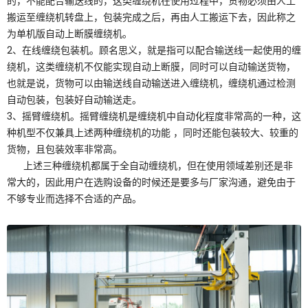
的，不能配合输送线的，这类缠绕机在使用过程中，货物必须由人工
搬运至缠绕机转盘上，包装完成之后，再由人工搬运下去，因此称之
为单机版自动上断膜缠绕机。
2、在线缠绕包装机。顾名思义，就是指可以配合输送线一起使用的缠
绕机，这类缠绕机不仅能实现自动上断膜，同时可以自动输送货物，
也就是说，货物可以由输送线自动输送进入缠绕机，缠绕机通过检测
自动包装，包装好自动输送走。
3、摇臂缠绕机。摇臂缠绕机是缠绕机中自动化程度非常高的一种，这
种机型不仅兼具上述两种缠绕机的功能 ，同时还能包装较大、较重的
货物，且包装效率非常高。
上述三种缠绕机都属于全自动缠绕机，但在使用领域差别还是非
常大的，因此用户在选购设备的时候还是要多与厂家沟通，避免由于
不够专业而选择不合适的产品。