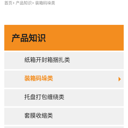
首页
产品知识
装箱码垛类
产品知识
纸箱开封箱捆扎类
装箱码垛类
托盘打包缠绕类
套膜收缩类