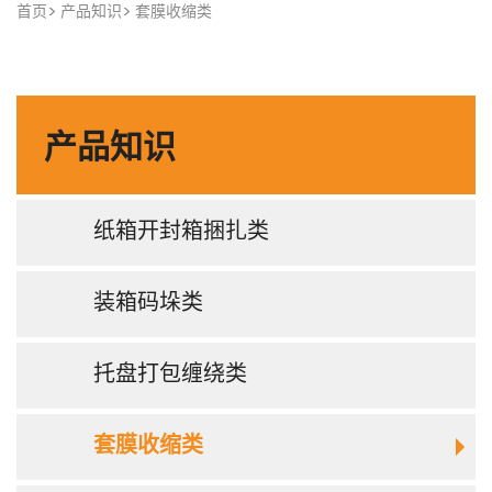
首页
产品知识
套膜收缩类
产品知识
纸箱开封箱捆扎类
装箱码垛类
托盘打包缠绕类
套膜收缩类