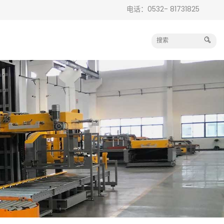
电话：0532- 81731825