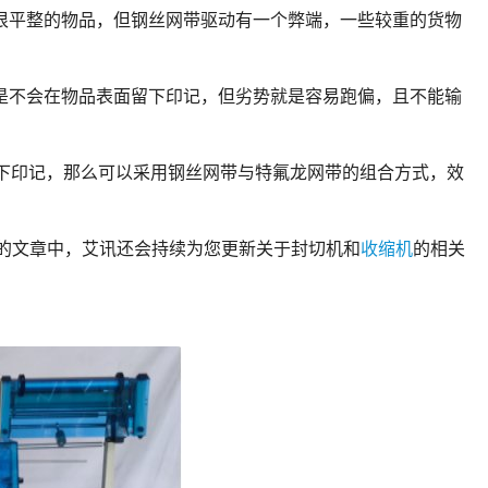
很平整的物品，但钢丝网带驱动有一个弊端，一些较重的货物
是不会在物品表面留下印记，但劣势就是容易跑偏，且不能输
下印记，那么可以采用钢丝网带与特氟龙网带的组合方式，效
文章中，艾讯还会持续为您更新关于封切机和
收缩机
的相关