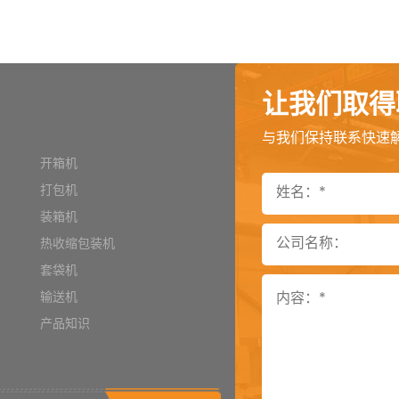
让我们取得
与我们保持联系快速
开箱机
打包机
装箱机
热收缩包装机
套袋机
2022-10-09
输送机
产品知识
2025-06-09
2025-06-04