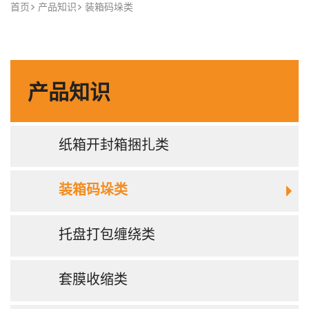
首页
产品知识
装箱码垛类
产品知识
纸箱开封箱捆扎类
装箱码垛类
托盘打包缠绕类
套膜收缩类