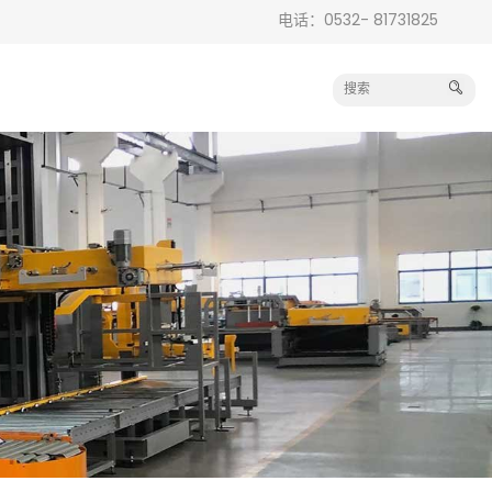
电话：0532- 81731825