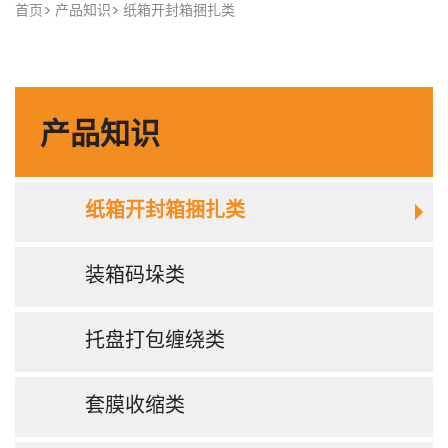
首页
产品知识
纸箱开封箱捆扎类
产品知识
纸箱开封箱捆扎类
装箱码垛类
托盘打包缠绕类
套膜收缩类