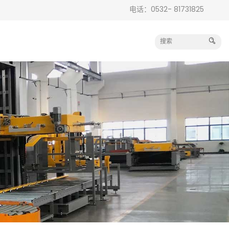
电话：0532- 81731825