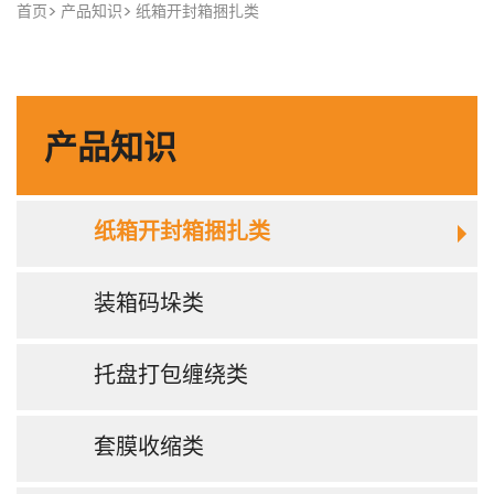
首页
产品知识
纸箱开封箱捆扎类
产品知识
纸箱开封箱捆扎类
装箱码垛类
托盘打包缠绕类
套膜收缩类