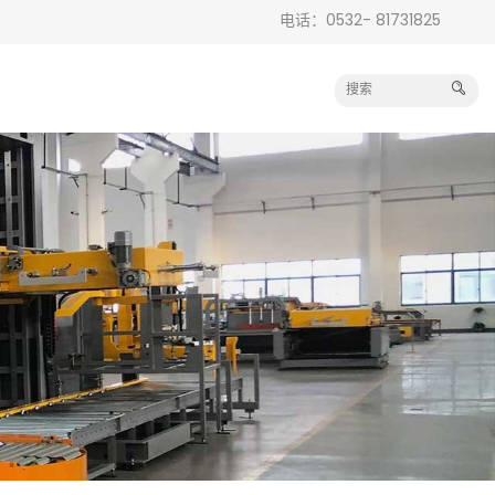
电话：0532- 81731825