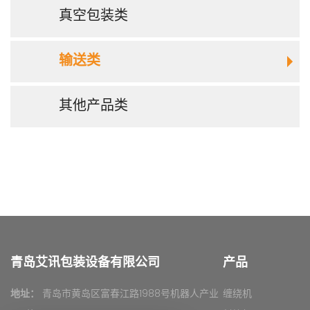
真空包装类
输送类
其他产品类
青岛艾讯包装设备有限公司
产品
地址：
青岛市黄岛区富春江路1988号机器人产业
缠绕机