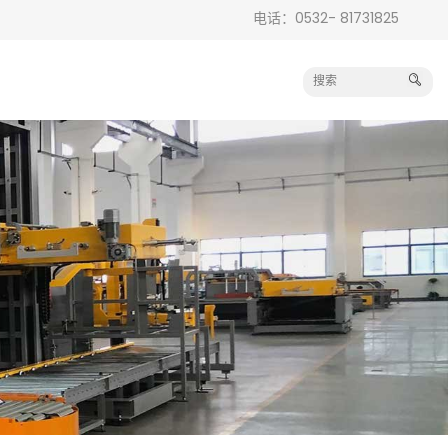
电话：0532- 81731825