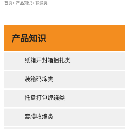
首页
产品知识
输送类
产品知识
纸箱开封箱捆扎类
装箱码垛类
托盘打包缠绕类
套膜收缩类